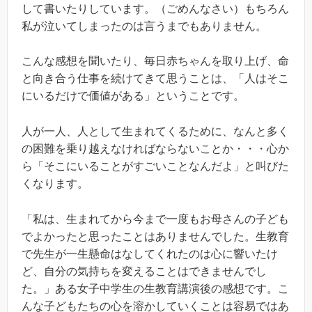
して書いたりしています。（ごめんなさい）もちろん
私が泣いてしまったのは言うまでもありません。
こんな感想を聞いたり、毎日赤ちゃんを取り上げ、命
と向き合う仕事を続けてきて思うことは、「人はそこ
にいるだけで価値がある」ということです。
人が一人、人として生まれてくるために、なんと多く
の困難を乗り越えなければならないことか・・・心か
ら「そこにいることがすごいことなんだよ」と叫びた
くなります。
「私は、生まれてから今まで一度もお母さんの子ども
でよかったと思ったことはありませんでした。生教育
で先生が一生懸命はなしてくれたのは心に響いたけ
ど、自分の気持ちを変えることはできませんでし
た。」ある女子中学生の生教育講演後の感想です。こ
んな子どもたちの心を溶かしていくことは容易ではあ